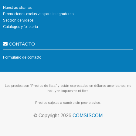
Nuestras oficinas
Promociones exclusivas para integradores
Sección de videos
Catálogos y folletería
CONTACTO
Formulario de contacto
Los precios son “Precios de lista” y están expresados en dólares americanos, no
incluyen impuestos ni flete.
Precios sujetos a cambio sin previo aviso.
© Copyright
2026
COMSISCOM