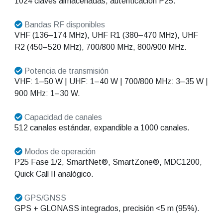
1024 claves almacenadas, autenticación P25.
Bandas RF disponibles
VHF (136–174 MHz), UHF R1 (380–470 MHz), UHF
R2 (450–520 MHz), 700/800 MHz, 800/900 MHz.
Potencia de transmisión
VHF: 1–50 W | UHF: 1–40 W | 700/800 MHz: 3–35 W |
900 MHz: 1–30 W.
Capacidad de canales
512 canales estándar, expandible a 1000 canales.
Modos de operación
P25 Fase 1/2, SmartNet®, SmartZone®, MDC1200,
Quick Call II analógico.
GPS/GNSS
GPS + GLONASS integrados, precisión <5 m (95%).