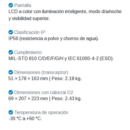
Pantalla
LCD a color con iluminación inteligente, modo día/noche
y visibilidad superior.
Clasificación IP
IP56 (resistencia a polvo y chorros de agua).
Cumplimiento
MIL-STD 810 C/D/E/F/G/H y IEC 61000-4-2 (ESD).
Dimensiones (transceptor)
51 × 178 × 163 mm | Peso: 2.18 kg.
Dimensiones con cabezal O2
69 × 207 × 223 mm | Peso: 2.43 kg.
Temperatura de operación
-30 °C a +60 °C.