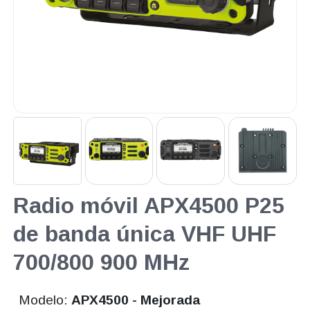
Radio móvil APX4500 P25
de banda única VHF UHF
700/800 900 MHz
Modelo:
APX4500 - Mejorada