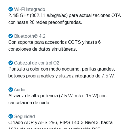
Wi-Fi integrado
2.4/5 GHz (802.11 a/b/g/n/ac) para actualizaciones OTA
con hasta 20 redes preconfiguradas.
Bluetooth® 4.2
Con soporte para accesorios COTS y hasta 6
conexiones de datos simultáneas.
Cabezal de control O2
Pantalla a color con modo nocturno, perillas grandes,
botones programables y altavoz integrado de 7.5 W.
Audio
Altavoz de alta potencia (7.5 W, máx. 15 W) con
cancelación de ruido.
Seguridad
Cifrado ADP y AES-256, FIPS 140-3 Nivel 3, hasta