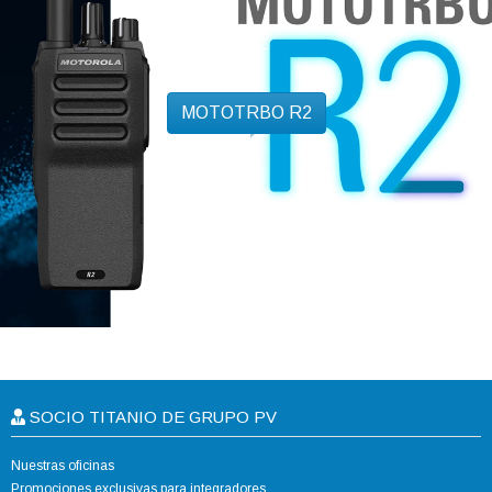
MOTOTRBO R2
SOCIO TITANIO DE GRUPO PV
Nuestras oficinas
Promociones exclusivas para integradores