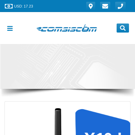
USD: 17.23