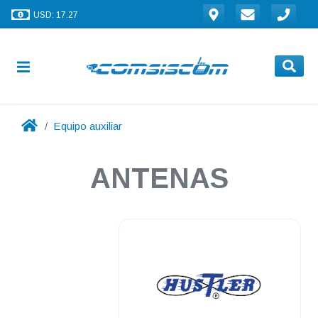
USD: 17.27
Equipo auxiliar
ANTENAS