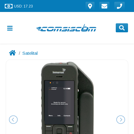
USD: 17.23
Satelital