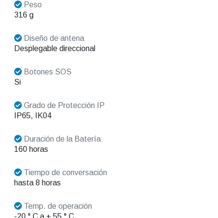
Peso
316 g
Diseño de antena
Desplegable direccional
Botones SOS
Si
Grado de Protección IP
IP65, IK04
Duración de la Batería
160 horas
Tiempo de conversación
hasta 8 horas
Temp. de operación
-20 ° C a + 55 ° C