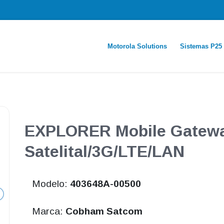
Motorola Solutions
Sistemas P25
EXPLORER Mobile Gate
Satelital/3G/LTE/LAN
Modelo:
403648A-00500
Marca:
Cobham Satcom