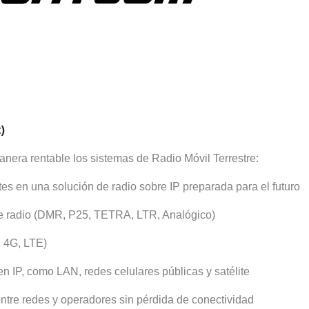
)
era rentable los sistemas de Radio Móvil Terrestre:
s en una solución de radio sobre IP preparada para el futuro
de radio (DMR, P25, TETRA, LTR, Analógico)
 4G, LTE)
 IP, como LAN, redes celulares públicas y satélite
ntre redes y operadores sin pérdida de conectividad