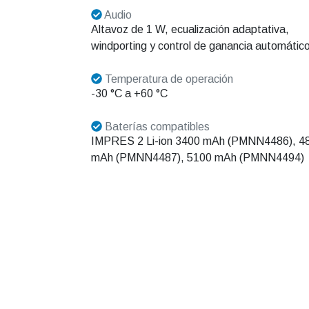
Audio
Altavoz de 1 W, ecualización adaptativa,
windporting y control de ganancia automátic
Temperatura de operación
-30 °C a +60 °C
Baterías compatibles
IMPRES 2 Li-ion 3400 mAh (PMNN4486), 4
mAh (PMNN4487), 5100 mAh (PMNN4494)