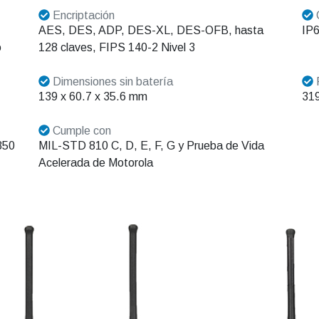
Encriptación
C
AES, DES, ADP, DES-XL, DES-OFB, hasta
IP6
o
128 claves, FIPS 140-2 Nivel 3
Dimensiones sin batería
P
139 x 60.7 x 35.6 mm
319
Cumple con
850
MIL-STD 810 C, D, E, F, G y Prueba de Vida
Acelerada de Motorola