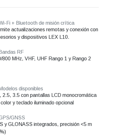
i-Fi + Bluetooth de misión crítica
mite actualizaciones remotas y conexión con
esorios y dispositivos LEX L10.
Bandas RF
0/800 MHz, VHF, UHF Rango 1 y Rango 2
odelos disponibles
, 2.5, 3.5 con pantallas LCD monocromática
 color y teclado iluminado opcional
GPS/GNSS
 y GLONASS integrados, precisión <5 m
5%)