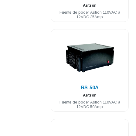
Astron
Fuente de poder Astron 110VAC a
12VDC 35Amp
.
RS-50A
Astron
Fuente de poder Astron 110VAC a
12VDC 50Amp