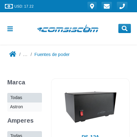
USD: 17.22
...
Fuentes de poder
Marca
Todas
Astron
Amperes
.
Todas