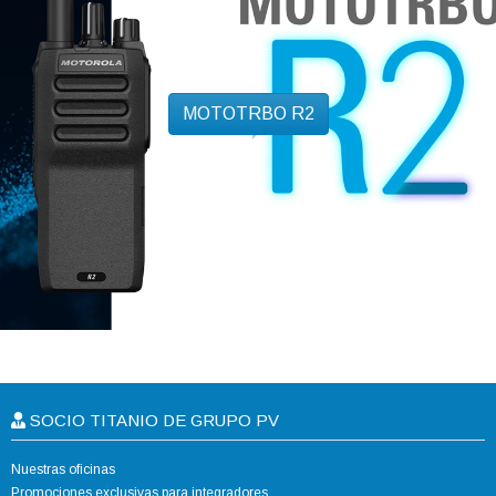
MOTOTRBO R2
SOCIO TITANIO DE GRUPO PV
Nuestras oficinas
Promociones exclusivas para integradores