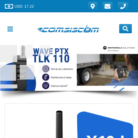
USD: 17.22