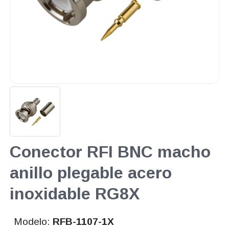
Conector RFI BNC macho
anillo plegable acero
inoxidable RG8X
Modelo:
RFB-1107-1X