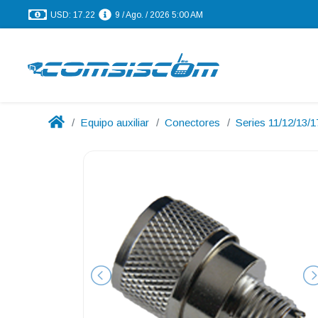
USD: 17.22
9 / Ago. / 2026 5:00 AM
Equipo auxiliar
Conectores
Series 11/12/13/1