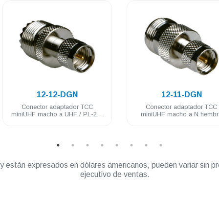
.
.
12-12-DGN
12-11-DGN
Conector adaptador TCC
Conector adaptador TCC
miniUHF macho a UHF / PL-259
miniUHF macho a N hembra
hembra baño de nickel
baño de nickel
” y están expresados en dólares americanos, pueden variar sin pr
ejecutivo de ventas.