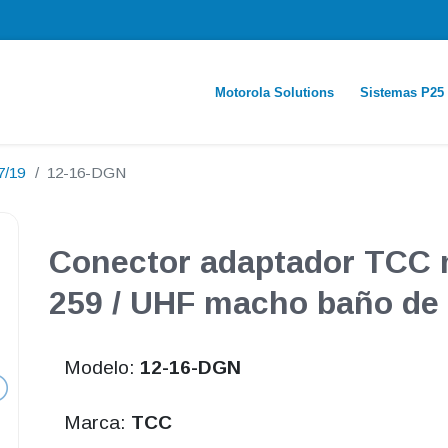
Motorola Solutions
Sistemas P25
7/19
12-16-DGN
Conector adaptador TCC 
259 / UHF macho baño de 
Modelo:
12-16-DGN
Marca:
TCC