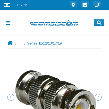
USD: 17.22
...
Series 11/12/13/17/19