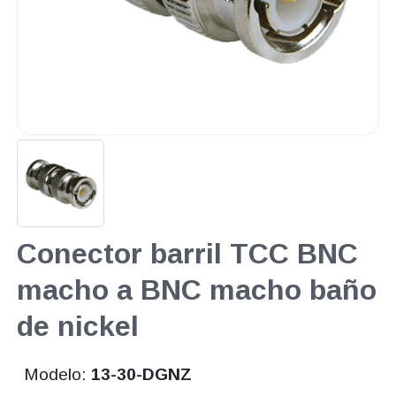
Conector barril TCC BNC
macho a BNC macho baño
de nickel
Modelo:
13-30-DGNZ