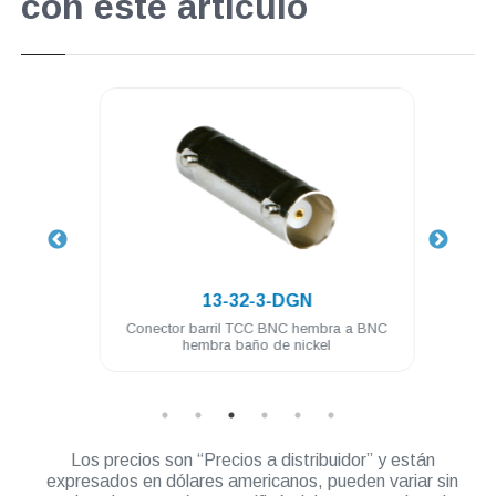
con este artículo
.
13-32-3-DGN
 baño
Conector barril TCC BNC hembra a BNC
Cone
hembra baño de nickel
Los precios son “Precios a distribuidor” y están
expresados en dólares americanos, pueden variar sin