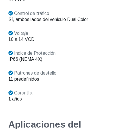
Control de tráfico
Sí, ambos lados del vehiculo Dual Color
Voltaje
10 a 14 VCD
Indice de Protección
IP66 (NEMA 4X)
Patrones de destello
11 predefinidos
Garantía
1 años
Aplicaciones del