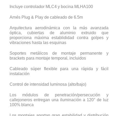
Incluye controlador MLC4 y bocina MLHA100
Arnés Plug & Play de cableado de 6.5m
Arquitectura aerodinámica con la más avanzada
óptica, cubiertas de aluminio extruido que
proporciona máxima establididad contra golpes y
vibraciones hasta las esquinas
Soportes metálicos de montaje permanente y
brackets para montaje temporal, incluidos
Cableado súper flexible para una rápida y fácil
instalación
Control de intensidad luminosa (alto/bajo)
Los módulos de penetración/persecución y
callejoneros entregan una iluminación a 120° de luz
100% blanca
Los montajes aportan gran estabilidad y distribución