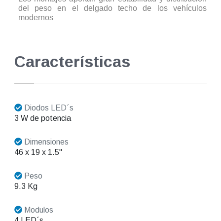
del peso en el delgado techo de los vehículos
modernos
Características
Diodos LED´s
3 W de potencia
Dimensiones
46 x 19 x 1.5"
Peso
9.3 Kg
Modulos
4 LED´s