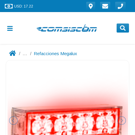
USD: 17.22
...
Refacciones Megalux