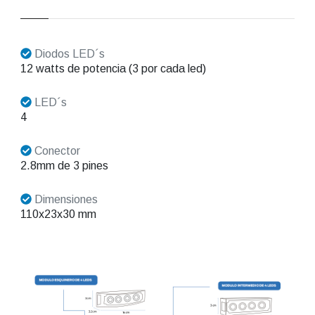
Diodos LED´s
12 watts de potencia (3 por cada led)
LED´s
4
Conector
2.8mm de 3 pines
Dimensiones
110x23x30 mm