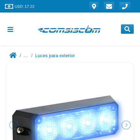
USD: 17.22
...
Luces para exterior