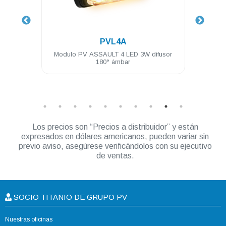
.
PVL4A
 LEDs
Modulo PV ASSAULT 4 LED 3W difusor
Un
brida
180° ámbar
Módu
Los precios son “Precios a distribuidor” y están
expresados en dólares americanos, pueden variar sin
previo aviso, asegúrese verificándolos con su ejecutivo
de ventas.
SOCIO TITANIO DE GRUPO PV
Nuestras oficinas