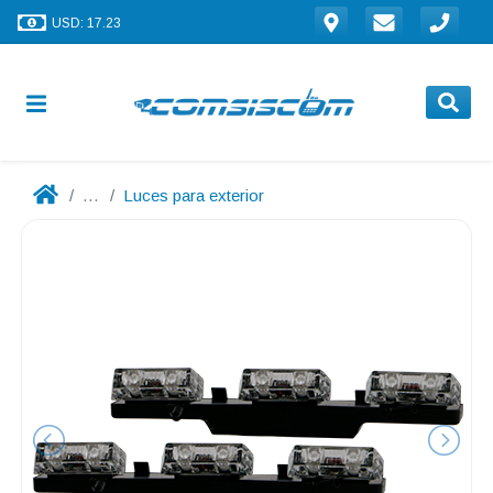
USD: 17.23
...
Luces para exterior