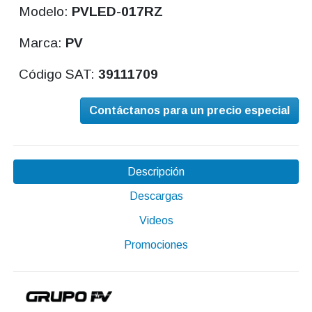
Modelo:
PVLED-017RZ
Marca:
PV
Código SAT:
39111709
Contáctanos para un precio especial
Descripción
Descargas
Videos
Promociones