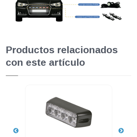
Productos relacionados
con este artículo
perpromo
.