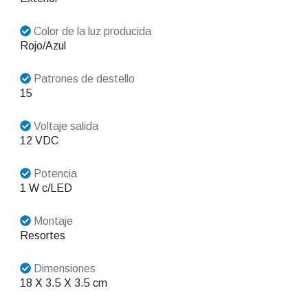
Color de la luz producida
Rojo/Azul
Patrones de destello
15
Voltaje salida
12 VDC
Potencia
1 W c/LED
Montaje
Resortes
Dimensiones
18 X 3.5 X 3.5 cm