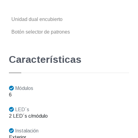
Unidad dual encubierto
Botón selector de patrones
Características
Módulos
6
LED´s
2 LED´s c/módulo
Instalación
Exterior