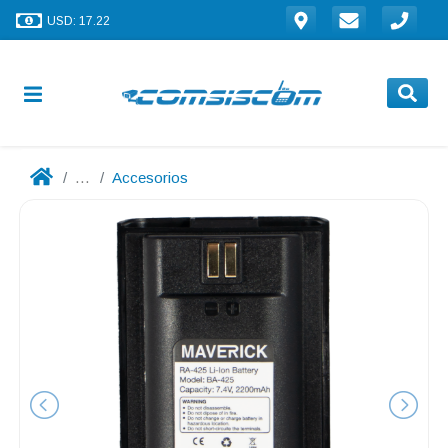
USD: 17.22
...
Accesorios