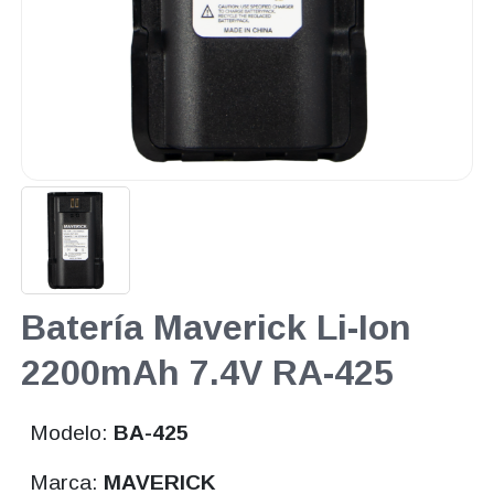
Batería Maverick Li-Ion
2200mAh 7.4V RA-425
Modelo:
BA-425
Marca:
MAVERICK