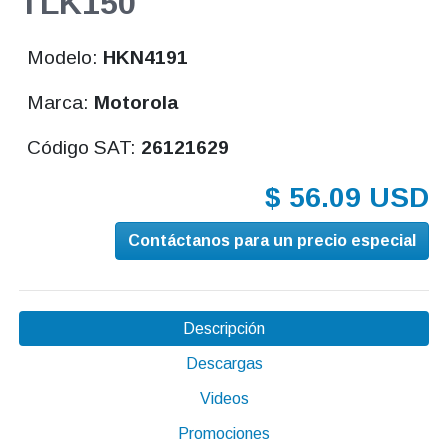
TLK150
Modelo:
HKN4191
Marca:
Motorola
Código SAT:
26121629
$ 56.09 USD
Contáctanos para un precio especial
Descripción
Descargas
Videos
Promociones