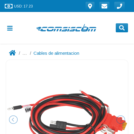
USD: 17.23
...
Cables de alimentacion