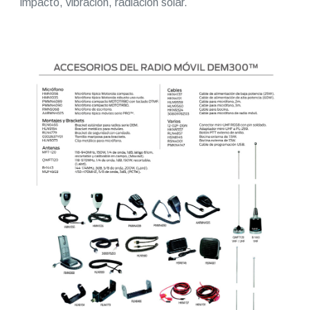
impacto, vibración, radiación solar.