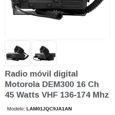
Radio móvil digital
Motorola DEM300 16 Ch
45 Watts VHF 136-174 Mhz
Modelo:
LAM01JQC9JA1AN