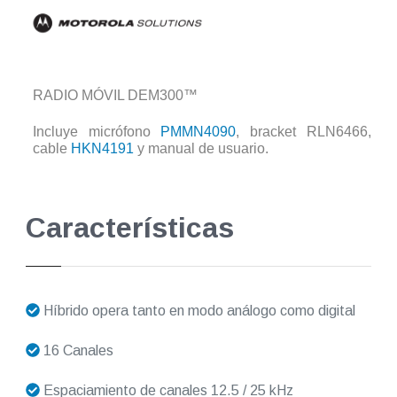
RADIO MÓVIL DEM300™
Incluye micrófono
PMMN4090
, bracket RLN6466,
cable
HKN4191
y manual de usuario.
Características
Híbrido opera tanto en modo análogo como digital
16 Canales
Espaciamiento de canales 12.5 / 25 kHz