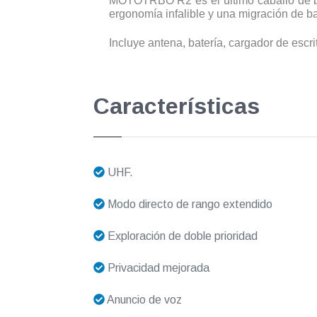
MOTOTRBO R2 es el último caballo de bat
ergonomía infalible y una migración de baj
Incluye antena, batería, cargador de escri
Características
UHF.
Modo directo de rango extendido
Exploración de doble prioridad
Privacidad mejorada
Anuncio de voz