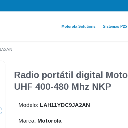
Motorola Solutions
Sistemas P25
JA2AN
Radio portátil digital Mot
UHF 400-480 Mhz NKP
Modelo:
LAH11YDC9JA2AN
Marca:
Motorola