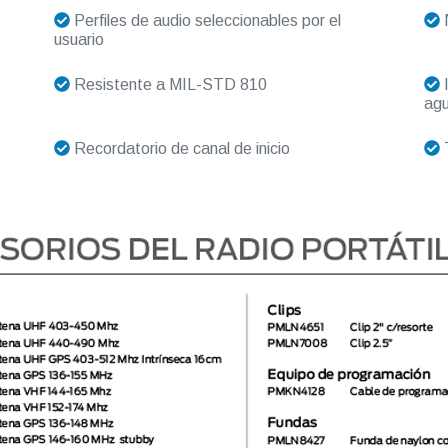
Perfiles de audio seleccionables por el
N
usuario
Resistente a MIL-STD 810
I
agu
Recordatorio de canal de inicio
T