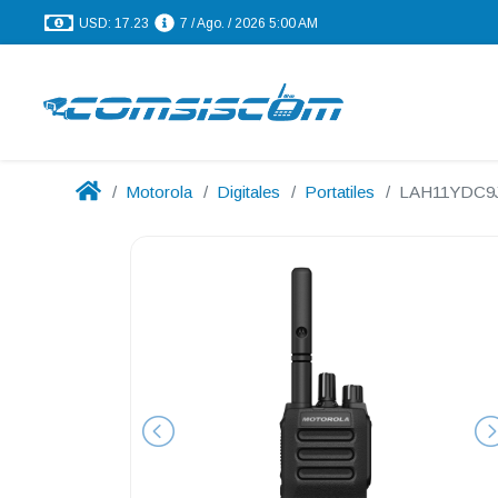
USD: 17.23
7 / Ago. / 2026 5:00 AM
Motorola
Digitales
Portatiles
LAH11YDC9