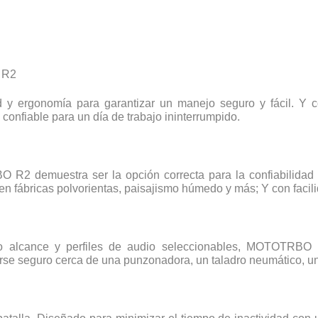
 R2
ergonomía para garantizar un manejo seguro y fácil. Y co
 confiable para un día de trabajo ininterrumpido.
 R2 demuestra ser la opción correcta para la confiabilidad d
en fábricas polvorientas, paisajismo húmedo y más; Y con facil
o alcance y perfiles de audio seleccionables, MOTOTRBO R2
se seguro cerca de una punzonadora, un taladro neumático, u