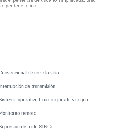
na experiencia de usuario simplificada, una
n perder el ritmo.
onvencional de un solo sitio
nterrupción de transmisión
istema operativo Linux mejorado y seguro
Monitoreo remoto
upresión de ruido SINC+