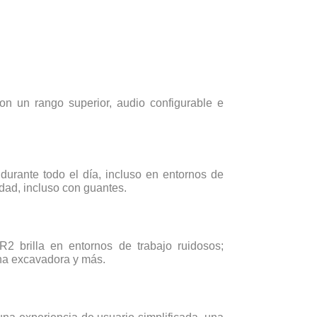
n un rango superior, audio configurable e
urante todo el día, incluso en entornos de
idad, incluso con guantes.
 brilla en entornos de trabajo ruidosos;
na excavadora y más.