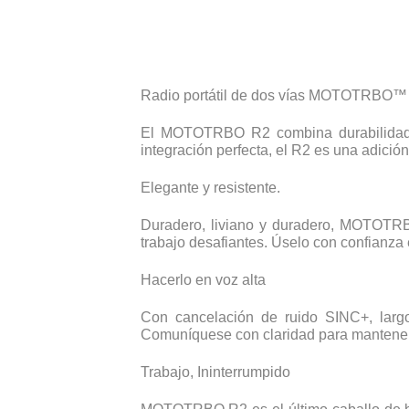
Radio portátil de dos vías MOTOTRBO™
El MOTOTRBO R2 combina durabilidad y 
integración perfecta, el R2 es una adición
Elegante y resistente.
Duradero, liviano y duradero, MOTOTRBO
trabajo desafiantes. Úselo con confianza 
Hacerlo en voz alta
Con cancelación de ruido SINC+, larg
Comuníquese con claridad para mantener
Trabajo, Ininterrumpido