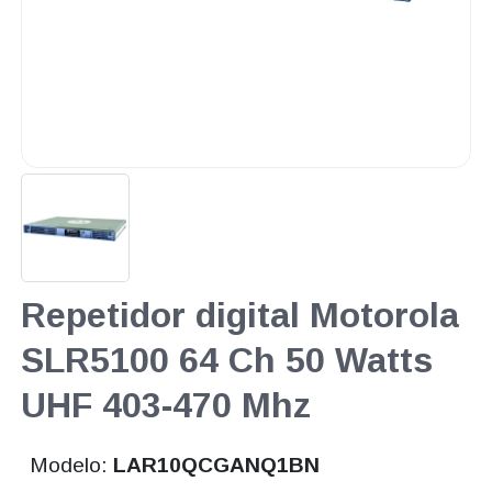
Repetidor digital Motorola
SLR5100 64 Ch 50 Watts
UHF 403-470 Mhz
Modelo:
LAR10QCGANQ1BN