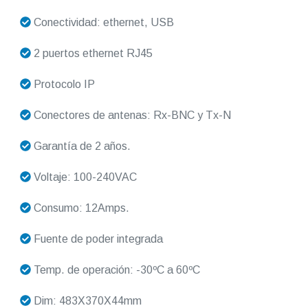
Conectividad: ethernet, USB
2 puertos ethernet RJ45
Protocolo IP
Conectores de antenas: Rx-BNC y Tx-N
Garantía de 2 años.
Voltaje: 100-240VAC
Consumo: 12Amps.
Fuente de poder integrada
Temp. de operación: -30ºC a 60ºC
Dim: 483X370X44mm