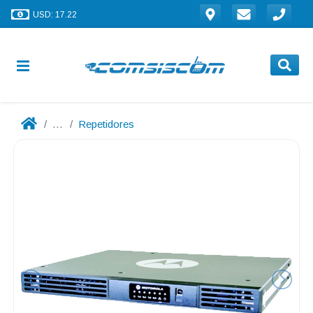
USD: 17.22
...
Repetidores