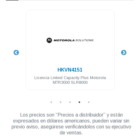
.
HKVN4151
 64 Ch
Licencia Linked Capacity Plus Motorola
Lice
MTR3000 SLR8000
Los precios son “Precios a distribuidor” y están
expresados en dólares americanos, pueden variar sin
previo aviso, asegúrese verificándolos con su ejecutivo
de ventas.