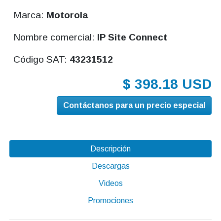
Marca:
Motorola
Nombre comercial:
IP Site Connect
Código SAT:
43231512
$ 398.18 USD
Contáctanos para un precio especial
Descripción
Descargas
Videos
Promociones