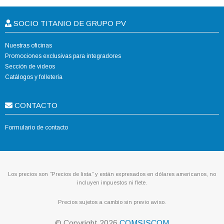
SOCIO TITANIO DE GRUPO PV
Nuestras oficinas
Promociones exclusivas para integradores
Sección de videos
Catálogos y folletería
CONTACTO
Formulario de contacto
Los precios son “Precios de lista” y están expresados en dólares americanos, no
incluyen impuestos ni flete.
Precios sujetos a cambio sin previo aviso.
© Copyright
2026
COMSISCOM