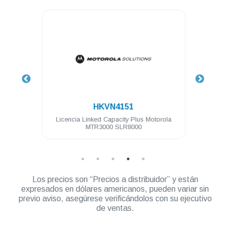
.
HKVN4151
 64 Ch
Licencia Linked Capacity Plus Motorola
Licen
MTR3000 SLR8000
Los precios son “Precios a distribuidor” y están
expresados en dólares americanos, pueden variar sin
previo aviso, asegúrese verificándolos con su ejecutivo
de ventas.